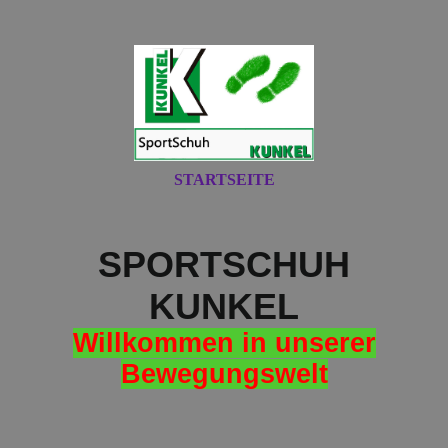
STARTSEITE
SPORTSCHUH
KUNKEL
Willkommen in unserer
Bewegungswelt